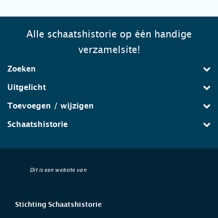
Alle schaatshistorie op één handige
verzamelsite!
Zoeken
Uitgelicht
Toevoegen / wijzigen
Schaatshistorie
Dit is een website van
Stichting Schaatshistorie