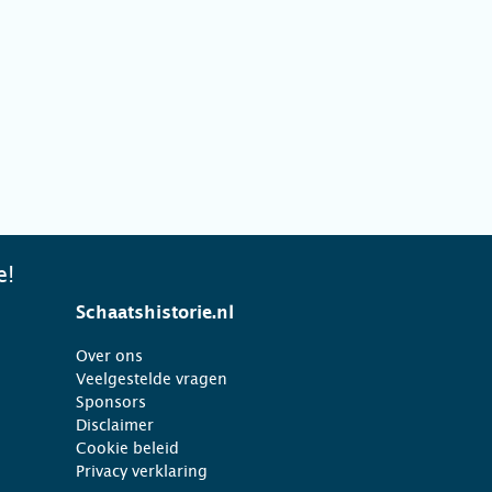
e!
Schaatshistorie.nl
Over ons
Veelgestelde vragen
Sponsors
Disclaimer
Cookie beleid
Privacy verklaring