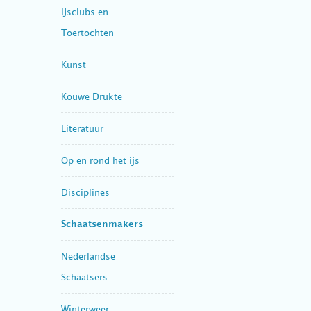
IJsclubs en
Toertochten
Kunst
Kouwe Drukte
Literatuur
Op en rond het ijs
Disciplines
Schaatsenmakers
Nederlandse
Schaatsers
Winterweer