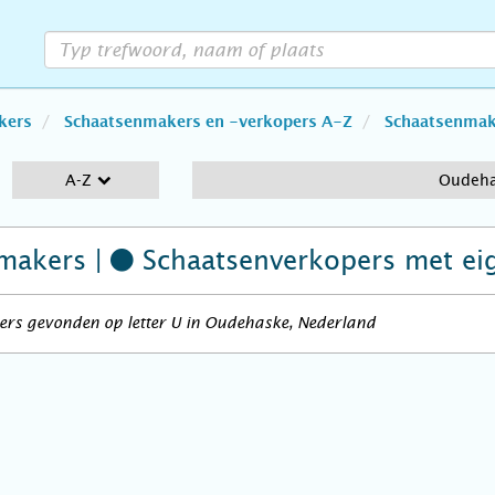
kers
Schaatsenmakers en -verkopers A-Z
Schaatsenmake
A-Z
Oudeh
makers |
Schaatsenverkopers
met ei
ers gevonden op letter U in Oudehaske, Nederland