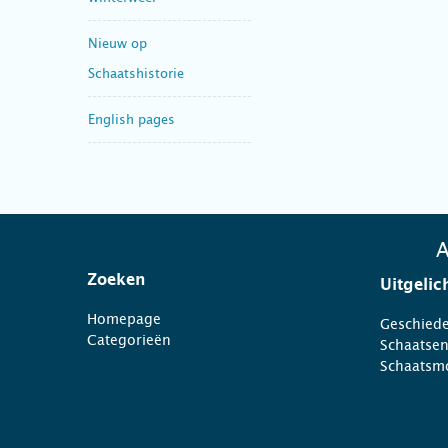
Nieuw op
Schaatshistorie
English pages
A
Zoeken
Uitgelic
Homepage
Geschiede
Categorieën
Schaatse
Schaatsm