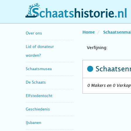
schaatshistorie.nl
Home
Schaatsenma
Over ons
Lid of donateur
Verfijning:
worden?
Schaatsen
Schaatsmusea
De Schaats
0 Makers en 0 Verkop
Elfstedentocht
Geschiedenis
IJsbanen