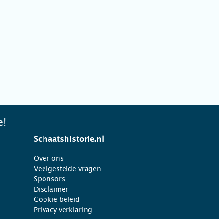
e!
Schaatshistorie.nl
Over ons
Veelgestelde vragen
Sponsors
Disclaimer
Cookie beleid
Privacy verklaring