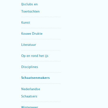
IJsclubs en
Toertochten
Kunst
Kouwe Drukte
Literatuur
Op en rond het ijs
Disciplines
Schaatsenmakers
Nederlandse
Schaatsers
Winterweer