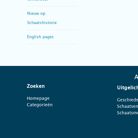
Nieuw op
Schaatshistorie
English pages
A
Zoeken
Uitgelic
Homepage
Geschiede
Categorieën
Schaatse
Schaatsm