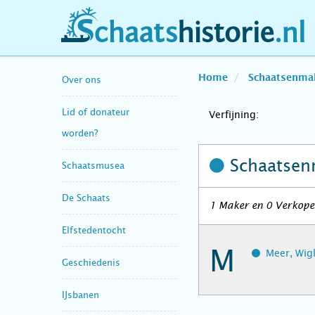
schaatshistorie.nl
Home
Schaatsenma
Over ons
Lid of donateur
Verfijning:
worden?
Schaatsen
Schaatsmusea
De Schaats
1 Maker en 0 Verkope
Elfstedentocht
M
Meer, Wig
Geschiedenis
IJsbanen