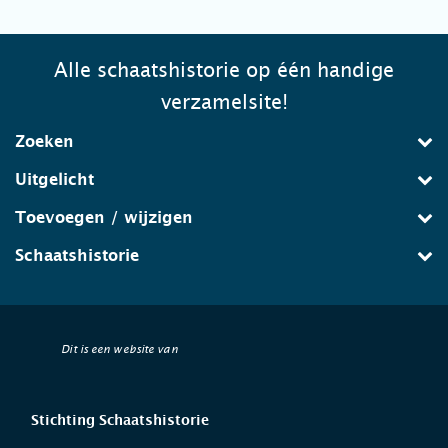
Alle schaatshistorie op één handige
verzamelsite!
Zoeken
Uitgelicht
Toevoegen / wijzigen
Schaatshistorie
Dit is een website van
Stichting Schaatshistorie