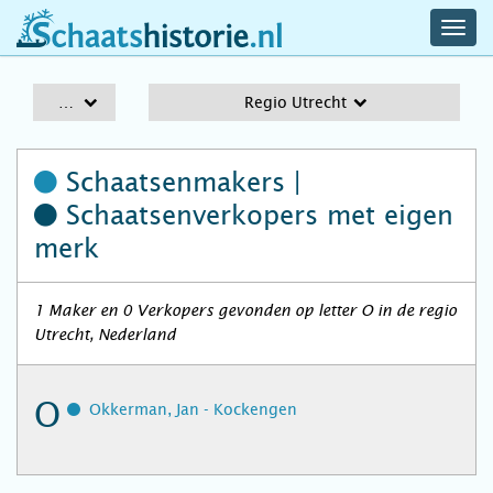
navig
schaatshistorie.nl
men
A-Z
Regio Utrecht
Schaatsenmakers |
Schaatsenverkopers
met eigen
merk
1 Maker en 0 Verkopers gevonden op letter O in de regio
Utrecht, Nederland
O
Okkerman, Jan - Kockengen