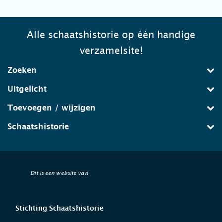
Alle schaatshistorie op één handige
verzamelsite!
Zoeken
Uitgelicht
Toevoegen / wijzigen
Schaatshistorie
Dit is een website van
Stichting Schaatshistorie