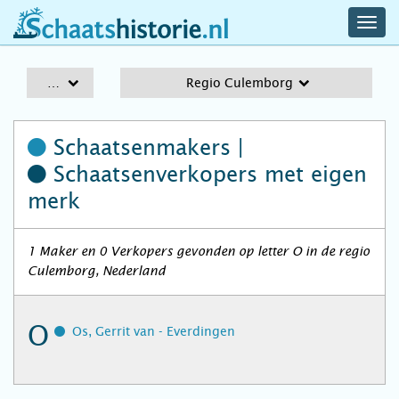
navig
schaatshistorie.nl
men
A-Z
Regio Culemborg
Schaatsenmakers |
Schaatsenverkopers
met eigen
merk
1 Maker en 0 Verkopers gevonden op letter O in de regio
Culemborg, Nederland
O
Os, Gerrit van - Everdingen