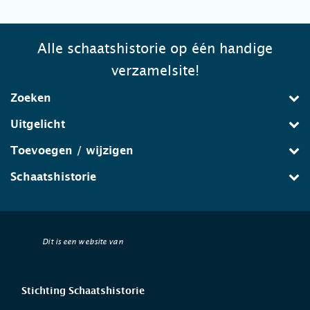
Alle schaatshistorie op één handige
verzamelsite!
Zoeken
Uitgelicht
Toevoegen / wijzigen
Schaatshistorie
Dit is een website van
Stichting Schaatshistorie