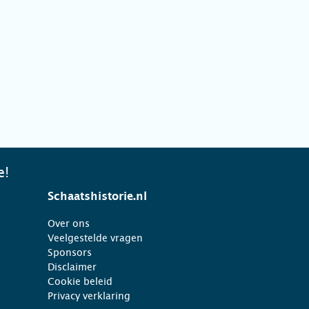
e!
Schaatshistorie.nl
Over ons
Veelgestelde vragen
Sponsors
Disclaimer
Cookie beleid
Privacy verklaring