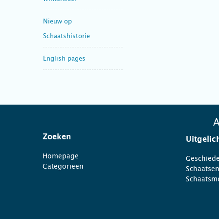
Nieuw op
Schaatshistorie
English pages
A
Zoeken
Uitgelic
Homepage
Geschiede
Categorieën
Schaatse
Schaatsm