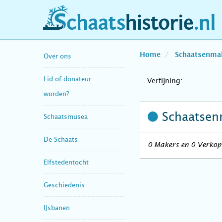
schaatshistorie.nl
Home
Schaatsenma
Over ons
Lid of donateur
Verfijning:
worden?
Schaatsen
Schaatsmusea
De Schaats
0 Makers en 0 Verkope
Elfstedentocht
Geschiedenis
IJsbanen