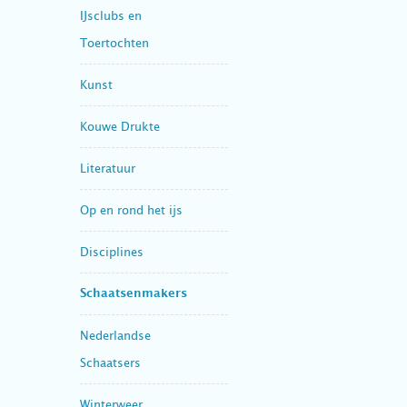
IJsclubs en
Toertochten
Kunst
Kouwe Drukte
Literatuur
Op en rond het ijs
Disciplines
Schaatsenmakers
Nederlandse
Schaatsers
Winterweer