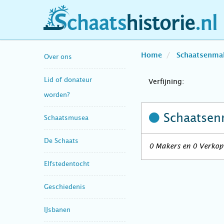
schaatshistorie.nl
Home
Schaatsenma
Over ons
Lid of donateur
Verfijning:
worden?
Schaatsen
Schaatsmusea
De Schaats
0 Makers en 0 Verkope
Elfstedentocht
Geschiedenis
IJsbanen