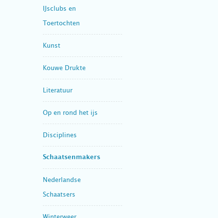
IJsclubs en
Toertochten
Kunst
Kouwe Drukte
Literatuur
Op en rond het ijs
Disciplines
Schaatsenmakers
Nederlandse
Schaatsers
Winterweer