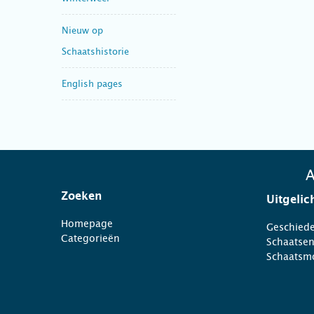
Nieuw op
Schaatshistorie
English pages
A
Zoeken
Uitgelic
Homepage
Geschiede
Categorieën
Schaatse
Schaatsm