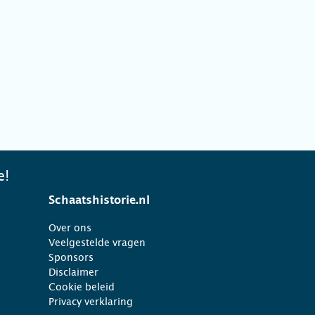
e!
Schaatshistorie.nl
Over ons
Veelgestelde vragen
Sponsors
Disclaimer
Cookie beleid
Privacy verklaring