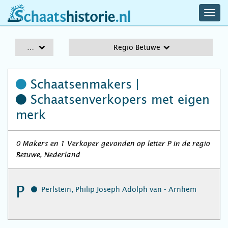
navig
schaatshistorie.nl
men
A-Z
Regio Betuwe
Schaatsenmakers |
Schaatsenverkopers
met eigen
merk
0 Makers en 1 Verkoper gevonden op letter P in de regio
Betuwe, Nederland
P
Perlstein, Philip Joseph Adolph van - Arnhem