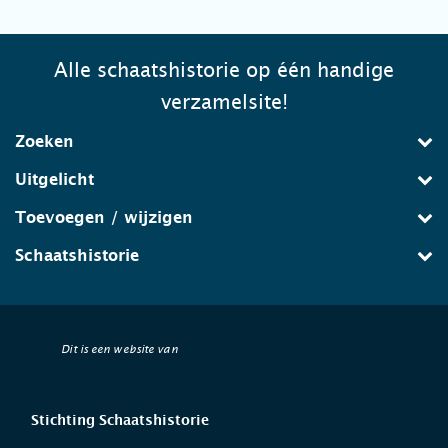
Alle schaatshistorie op één handige
verzamelsite!
Zoeken
Uitgelicht
Toevoegen / wijzigen
Schaatshistorie
Dit is een website van
Stichting Schaatshistorie