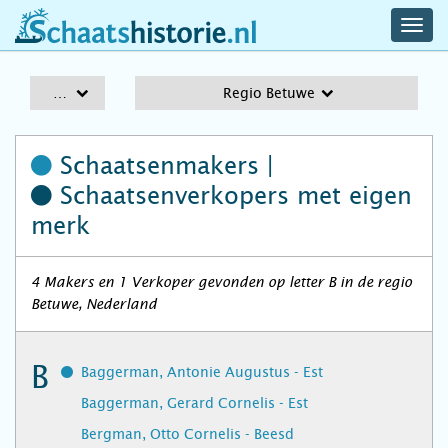
navig
schaatshistorie.nl
men
A-Z
Regio Betuwe
Schaatsenmakers |
Schaatsenverkopers
met eigen
merk
4 Makers en 1 Verkoper gevonden op letter B in de regio
Betuwe, Nederland
B
Baggerman, Antonie Augustus - Est
Baggerman, Gerard Cornelis - Est
Bergman, Otto Cornelis - Beesd