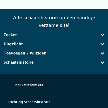
Alle schaatshistorie op één handige
verzamelsite!
Zoeken
Uitgelicht
Toevoegen / wijzigen
Schaatshistorie
Dit is een website van
Stichting Schaatshistorie