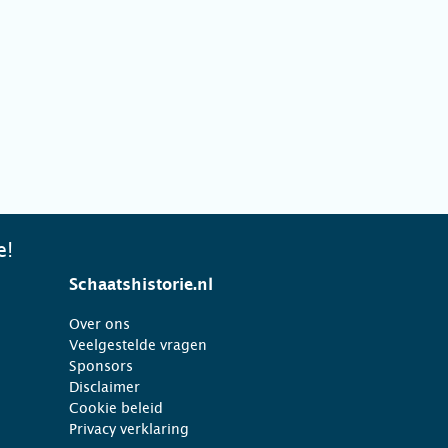
e!
Schaatshistorie.nl
Over ons
Veelgestelde vragen
Sponsors
Disclaimer
Cookie beleid
Privacy verklaring