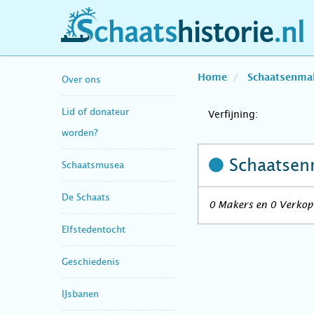
schaatshistorie.nl
Home
Schaatsenma
Over ons
Lid of donateur
Verfijning:
worden?
Schaatsen
Schaatsmusea
De Schaats
0 Makers en 0 Verkope
Elfstedentocht
Geschiedenis
IJsbanen