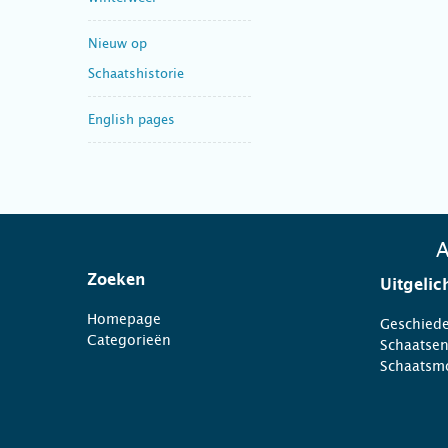
Nieuw op
Schaatshistorie
English pages
A
Zoeken
Uitgelic
Homepage
Geschiede
Categorieën
Schaatse
Schaatsm