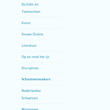
IJsclubs en
Toertochten
Kunst
Kouwe Drukte
Literatuur
Op en rond het ijs
Disciplines
Schaatsenmakers
Nederlandse
Schaatsers
Winterweer