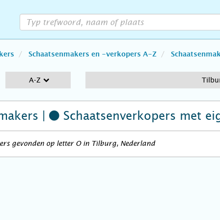
kers
Schaatsenmakers en -verkopers A-Z
Schaatsenmake
A-Z
Tilbu
makers |
Schaatsenverkopers
met ei
rs gevonden op letter O in Tilburg, Nederland