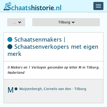
navig
schaatshistorie.nl
men
A-Z
Tilburg
Schaatsenmakers |
Schaatsenverkopers
met eigen
merk
0 Makers en 1 Verkoper gevonden op letter M in Tilburg,
Nederland
M
Muijsenbergh, Cornelis van den - Tilburg