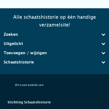
Alle schaatshistorie op één handige
verzamelsite!
Zoeken
Uitgelicht
Toevoegen / wijzigen
Schaatshistorie
Dit is een website van
Stichting Schaatshistorie