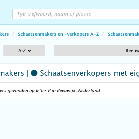
kers
Schaatsenmakers en -verkopers A-Z
Schaatsenmake
A-Z
Reeuw
makers |
Schaatsenverkopers
met ei
rs gevonden op letter P in Reeuwijk, Nederland