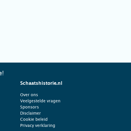
e!
Schaatshistorie.nl
Over ons
Veelgestelde vragen
Sponsors
Disclaimer
Cookie beleid
Privacy verklaring