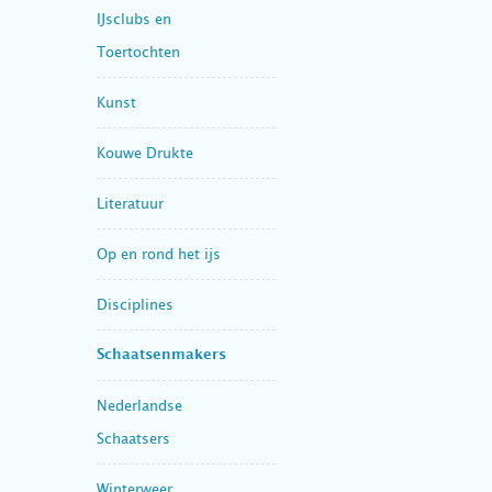
IJsclubs en
Toertochten
Kunst
Kouwe Drukte
Literatuur
Op en rond het ijs
Disciplines
Schaatsenmakers
Nederlandse
Schaatsers
Winterweer