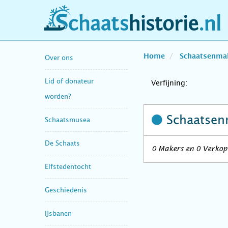
schaatshistorie.nl
Home
Schaatsenma
Over ons
Lid of donateur
Verfijning:
worden?
Schaatsen
Schaatsmusea
De Schaats
0 Makers en 0 Verkope
Elfstedentocht
Geschiedenis
IJsbanen