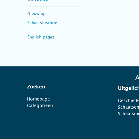
Nieuw op
Schaatshistorie
English pages
A
Zoeken
Uitgelic
Homepage
Geschiede
Categorieën
Schaatse
Schaatsm