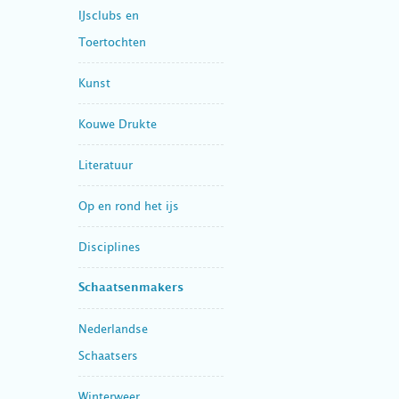
IJsclubs en
Toertochten
Kunst
Kouwe Drukte
Literatuur
Op en rond het ijs
Disciplines
Schaatsenmakers
Nederlandse
Schaatsers
Winterweer