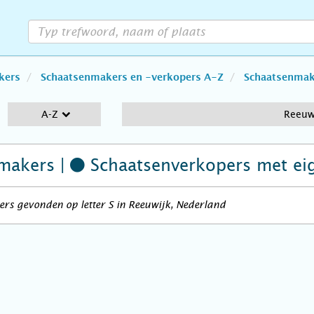
kers
Schaatsenmakers en -verkopers A-Z
Schaatsenmake
A-Z
Reeuw
makers |
Schaatsenverkopers
met ei
rs gevonden op letter S in Reeuwijk, Nederland