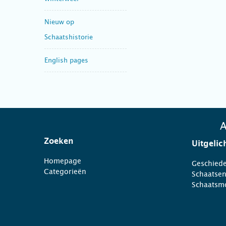
Nieuw op
Schaatshistorie
English pages
A
Zoeken
Uitgelic
Homepage
Geschiede
Categorieën
Schaatse
Schaatsm