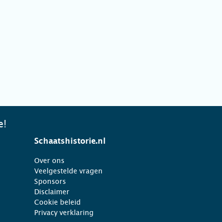
e!
Schaatshistorie.nl
Over ons
Veelgestelde vragen
Sponsors
Disclaimer
Cookie beleid
Privacy verklaring