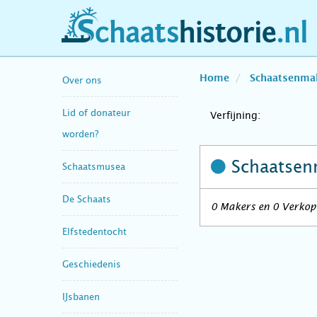
schaatshistorie.nl
Home
Schaatsenma
Over ons
Lid of donateur
Verfijning:
worden?
Schaatsen
Schaatsmusea
De Schaats
0 Makers en 0 Verkope
Elfstedentocht
Geschiedenis
IJsbanen