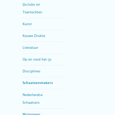
IJsclubs en
Toertochten
Kunst
Kouwe Drukte
Literatuur
Op en rond het ijs
Disciplines
Schaatsenmakers
Nederlandse
Schaatsers
Winterweer