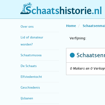
schaatshistorie.nl
Home
Schaatsenma
Over ons
Lid of donateur
Verfijning:
worden?
Schaatsen
Schaatsmusea
De Schaats
0 Makers en 0 Verkope
Elfstedentocht
Geschiedenis
IJsbanen