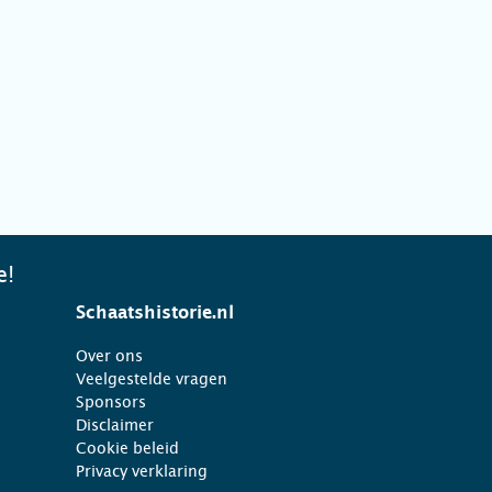
e!
Schaatshistorie.nl
Over ons
Veelgestelde vragen
Sponsors
Disclaimer
Cookie beleid
Privacy verklaring