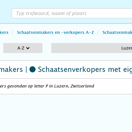
kers
Schaatsenmakers en -verkopers A-Z
Schaatsenmake
A-Z
Luze
makers |
Schaatsenverkopers
met ei
rs gevonden op letter P in Luzern, Zwitserland