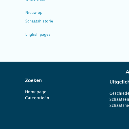
Nieuw op
Schaatshistorie
English pages
A
Zoeken
Uitgelic
Homepage
Geschiede
Categorieën
Schaatse
Schaatsm