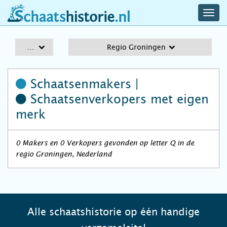
navig
schaatshistorie.nl
men
A-Z
Regio Groningen
Schaatsenmakers |
Schaatsenverkopers
met eigen
merk
0 Makers en 0 Verkopers gevonden op letter Q in de
regio Groningen, Nederland
Alle schaatshistorie op één handige