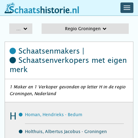
navig
schaatshistorie.nl
men
A-Z
Regio Groningen
Schaatsenmakers |
Schaatsenverkopers
met eigen
merk
1 Maker en 1 Verkoper gevonden op letter H in de regio
Groningen, Nederland
H
Homan, Hendrieks - Bedum
Holthuis, Albertus Jacobus - Groningen