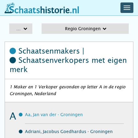
navig
schaatshistorie.nl
men
A-Z
Regio Groningen
Schaatsenmakers |
Schaatsenverkopers
met eigen
merk
1 Maker en 1 Verkoper gevonden op letter A in de regio
Groningen, Nederland
A
Aa, Jan van der - Groningen
Adriani, Jacobus Goedhardus - Groningen