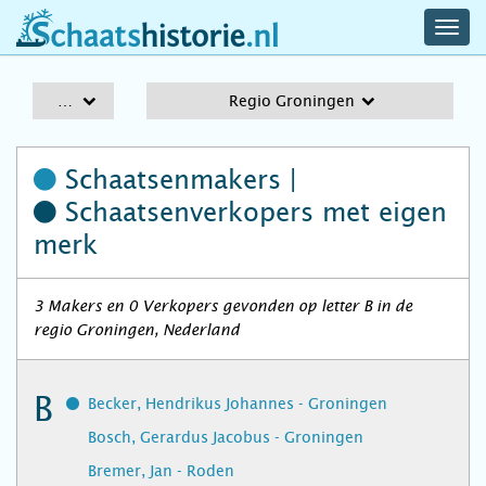
navig
schaatshistorie.nl
men
A-Z
Regio Groningen
Schaatsenmakers |
Schaatsenverkopers
met eigen
merk
3 Makers en 0 Verkopers gevonden op letter B in de
regio Groningen, Nederland
B
Becker, Hendrikus Johannes - Groningen
Bosch, Gerardus Jacobus - Groningen
Bremer, Jan - Roden