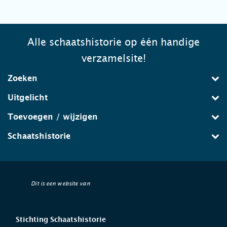
Alle schaatshistorie op één handige
verzamelsite!
Zoeken
Uitgelicht
Toevoegen / wijzigen
Schaatshistorie
Dit is een website van
Stichting Schaatshistorie