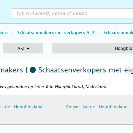
kers
Schaatsenmakers en -verkopers A-Z
Schaatsenmake
A-Z
Hoogblo
makers |
Schaatsenverkopers
met ei
ers gevonden op letter R in Hoogblokland, Nederland
rie de - Hoogblokland
Reuver, Jan de - Hoogblokland