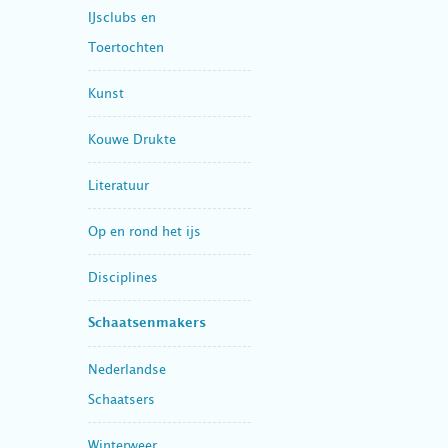
IJsclubs en
Toertochten
Kunst
Kouwe Drukte
Literatuur
Op en rond het ijs
Disciplines
Schaatsenmakers
Nederlandse
Schaatsers
Winterweer