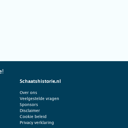
e!
Schaatshistorie.nl
Over ons
Veelgestelde vragen
Sponsors
Disclaimer
Cookie beleid
Privacy verklaring