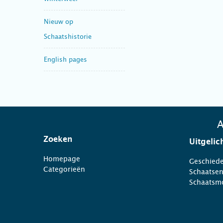
Nieuw op
Schaatshistorie
English pages
A
Zoeken
Uitgelic
Homepage
Geschiede
Categorieën
Schaatse
Schaatsm