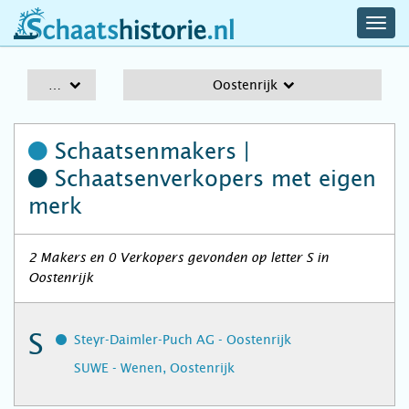
navig
schaatshistorie.nl
men
A-Z
Oostenrijk
Schaatsenmakers |
Schaatsenverkopers
met eigen
merk
2 Makers en 0 Verkopers gevonden op letter S in
Oostenrijk
S
Steyr-Daimler-Puch AG - Oostenrijk
SUWE - Wenen, Oostenrijk