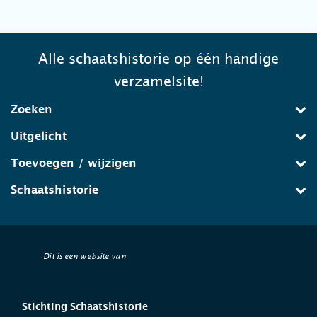
Alle schaatshistorie op één handige
verzamelsite!
Zoeken
Uitgelicht
Toevoegen / wijzigen
Schaatshistorie
Dit is een website van
Stichting Schaatshistorie