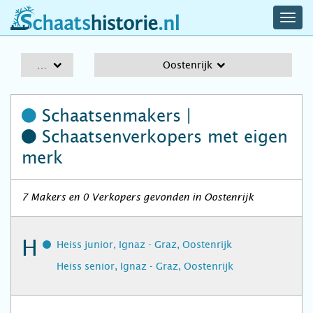
navig
schaatshistorie.nl
men
A-Z
Oostenrijk
Schaatsenmakers |
Schaatsenverkopers
met eigen
merk
7 Makers en 0 Verkopers gevonden in Oostenrijk
H
Heiss junior, Ignaz - Graz, Oostenrijk
Heiss senior, Ignaz - Graz, Oostenrijk