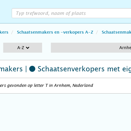
kers
Schaatsenmakers en -verkopers A-Z
Schaatsenmake
A-Z
Arnh
makers |
Schaatsenverkopers
met ei
ers gevonden op letter T in Arnhem, Nederland