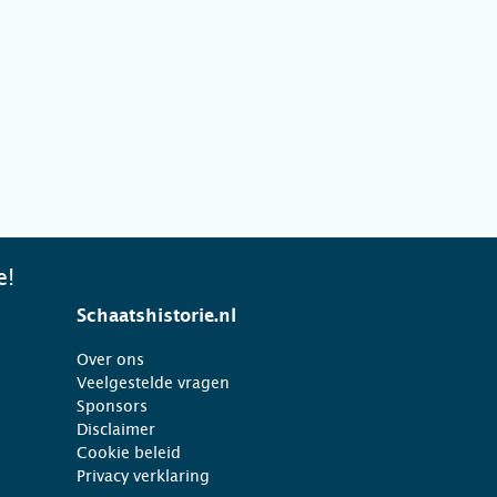
e!
Schaatshistorie.nl
Over ons
Veelgestelde vragen
Sponsors
Disclaimer
Cookie beleid
Privacy verklaring