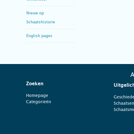
Nieuw op
Schaatshistorie
English pages
A
Zoeken
Uitgelic
Homepage
Geschiede
Categorieën
Schaatse
Schaatsm