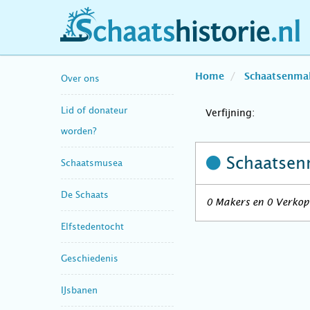
schaatshistorie.nl
Home
Schaatsenma
Over ons
Lid of donateur
Verfijning:
worden?
Schaatsen
Schaatsmusea
De Schaats
0 Makers en 0 Verkop
Elfstedentocht
Geschiedenis
IJsbanen