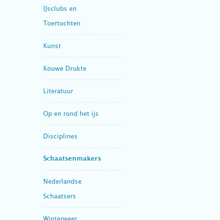
IJsclubs en
Toertochten
Kunst
Kouwe Drukte
Literatuur
Op en rond het ijs
Disciplines
Schaatsenmakers
Nederlandse
Schaatsers
Winterweer