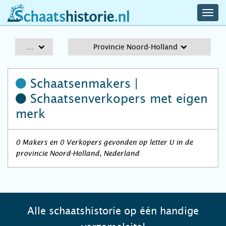
navig
schaatshistorie.nl
men
A-Z
Provincie Noord-Holland
Schaatsenmakers |
Schaatsenverkopers
met eigen
merk
0 Makers en 0 Verkopers gevonden op letter U in de
provincie Noord-Holland, Nederland
Alle schaatshistorie op één handige