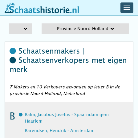
navig
schaatshistorie.nl
men
A-Z
Provincie Noord-Holland
Schaatsenmakers |
Schaatsenverkopers
met eigen
merk
7 Makers en 10 Verkopers gevonden op letter B in de
provincie Noord-Holland, Nederland
B
Balm, Jacobus Josefus - Spaarndam gem.
Haarlem
Barendsen, Hendrik - Amsterdam