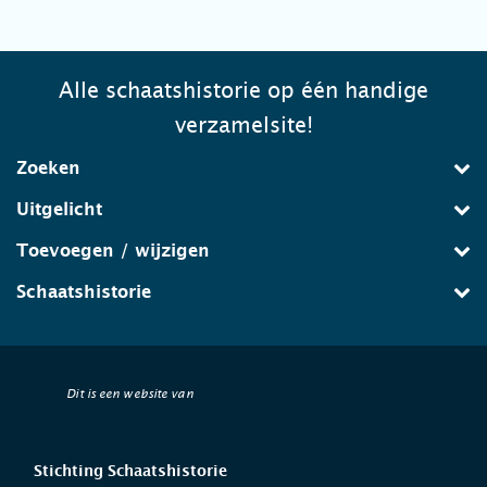
Alle schaatshistorie op één handige
verzamelsite!
Zoeken
Uitgelicht
Toevoegen / wijzigen
Schaatshistorie
Dit is een website van
Stichting Schaatshistorie