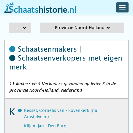
navig
schaatshistorie.nl
men
A-Z
Provincie Noord-Holland
Schaatsenmakers |
Schaatsenverkopers
met eigen
merk
11 Makers en 4 Verkopers gevonden op letter K in de
provincie Noord-Holland, Nederland
K
Kessel, Cornelis van - Bovenkerk (nu:
Amstelveen)
Kiljan, Jan - Den Burg