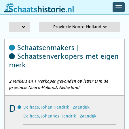
navig
schaatshistorie.nl
men
A-Z
Provincie Noord-Holland
Schaatsenmakers |
Schaatsenverkopers
met eigen
merk
2 Makers en 1 Verkoper gevonden op letter D in de
provincie Noord-Holland, Nederland
D
Delhaes, Johan Hendrik - Zaandijk
Delhaes, Johannes Hendrik - Zaandijk