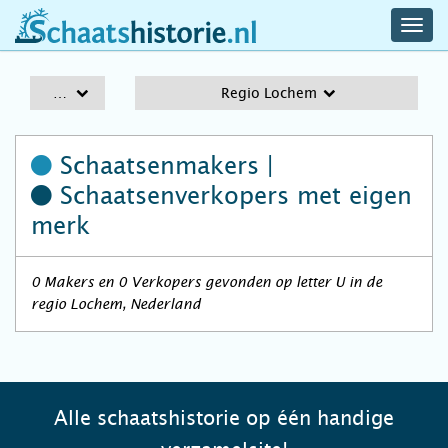
navig
schaatshistorie.nl
men
A-Z
Regio Lochem
Schaatsenmakers |
Schaatsenverkopers
met eigen
merk
0 Makers en 0 Verkopers gevonden op letter U in de
regio Lochem, Nederland
Alle schaatshistorie op één handige