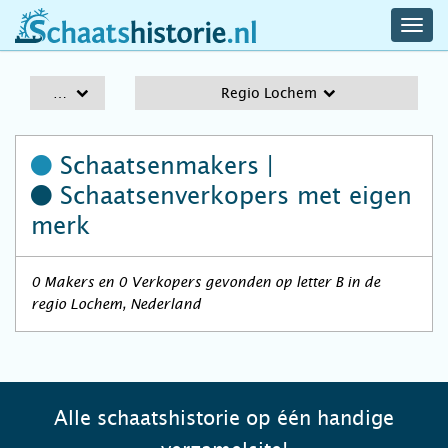
navig
schaatshistorie.nl
men
A-Z
Regio Lochem
Schaatsenmakers |
Schaatsenverkopers
met eigen
merk
0 Makers en 0 Verkopers gevonden op letter B in de
regio Lochem, Nederland
Alle schaatshistorie op één handige