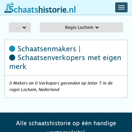
navig
schaatshistorie.nl
men
A-Z
Regio Lochem
Schaatsenmakers |
Schaatsenverkopers
met eigen
merk
0 Makers en 0 Verkopers gevonden op letter T in de
regio Lochem, Nederland
Alle schaatshistorie op één handige