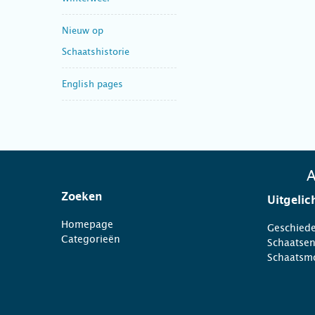
Nieuw op
Schaatshistorie
English pages
A
Zoeken
Uitgelic
Homepage
Geschiede
Categorieën
Schaatse
Schaatsm