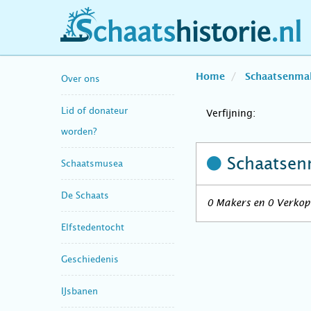
schaatshistorie.nl
Home
Schaatsenma
Over ons
Lid of donateur
Verfijning:
worden?
Schaatsen
Schaatsmusea
De Schaats
0 Makers en 0 Verkope
Elfstedentocht
Geschiedenis
IJsbanen