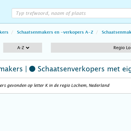
kers
Schaatsenmakers en -verkopers A-Z
Schaatsenmake
A-Z
Regio L
makers |
Schaatsenverkopers
met ei
rs gevonden op letter K in de regio Lochem, Nederland