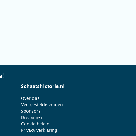
e!
Schaatshistorie.nl
Over ons
Veelgestelde vragen
Sponsors
Disclaimer
Cookie beleid
Privacy verklaring