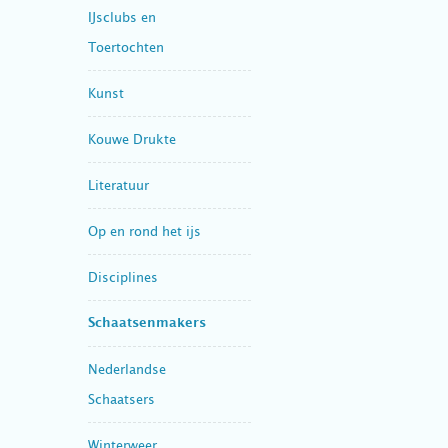
IJsclubs en
Toertochten
Kunst
Kouwe Drukte
Literatuur
Op en rond het ijs
Disciplines
Schaatsenmakers
Nederlandse
Schaatsers
Winterweer