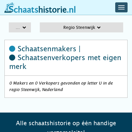
navig
schaatshistorie.nl
men
A-Z
Regio Steenwijk
Schaatsenmakers |
Schaatsenverkopers
met eigen
merk
0 Makers en 0 Verkopers gevonden op letter U in de
regio Steenwijk, Nederland
Alle schaatshistorie op één handige