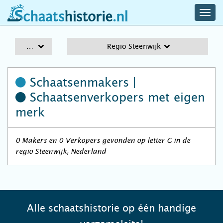
navig
schaatshistorie.nl
men
A-Z
Regio Steenwijk
Schaatsenmakers |
Schaatsenverkopers
met eigen
merk
0 Makers en 0 Verkopers gevonden op letter G in de
regio Steenwijk, Nederland
Alle schaatshistorie op één handige