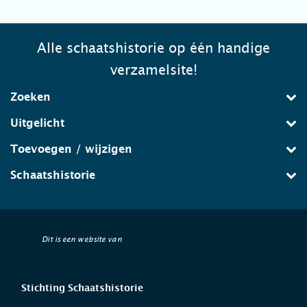
Alle schaatshistorie op één handige
verzamelsite!
Zoeken
Uitgelicht
Toevoegen / wijzigen
Schaatshistorie
Dit is een website van
Stichting Schaatshistorie