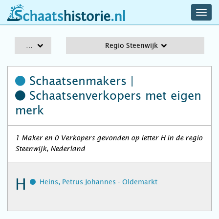
navig
schaatshistorie.nl
men
A-Z
Regio Steenwijk
Schaatsenmakers |
Schaatsenverkopers
met eigen
merk
1 Maker en 0 Verkopers gevonden op letter H in de regio
Steenwijk, Nederland
H
Heins, Petrus Johannes - Oldemarkt