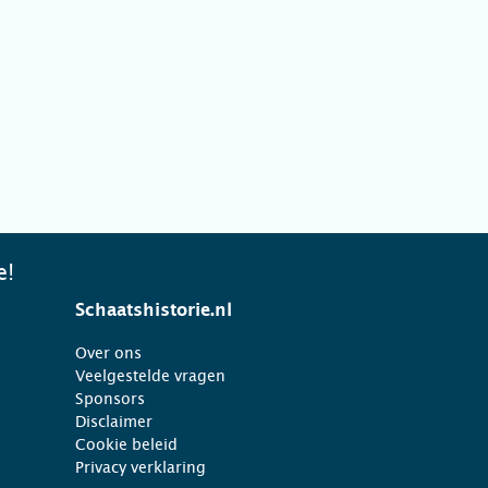
e!
Schaatshistorie.nl
Over ons
Veelgestelde vragen
Sponsors
Disclaimer
Cookie beleid
Privacy verklaring