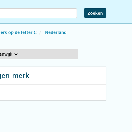
Zoeken
rs op de letter C
Nederland
enwijk
gen merk