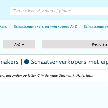
kers
Schaatsenmakers en -verkopers A-Z
Schaatsenmake
A-Z
Regio Ste
makers |
Schaatsenverkopers
met ei
rs gevonden op letter C in de regio Steenwijk, Nederland