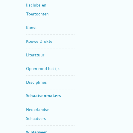
IJsclubs en
Toertochten
Kunst
Kouwe Drukte
Literatuur
Op en rond het ijs
Disciplines
Schaatsenmakers
Nederlandse
Schaatsers
Winterweer