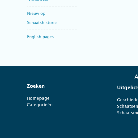
Nieuw op
Schaatshistorie
English pages
A
Zoeken
Uitgelic
Homepage
Geschiede
Categorieën
Schaatse
Schaatsm