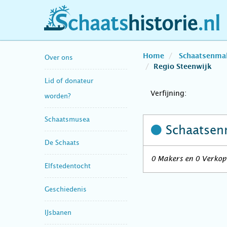
schaatshistorie.nl
Home
Schaatsenma
Over ons
Regio Steenwijk
Lid of donateur
Verfijning:
worden?
Schaatsmusea
Schaatsen
De Schaats
0 Makers en 0 Verkope
Elfstedentocht
Geschiedenis
IJsbanen