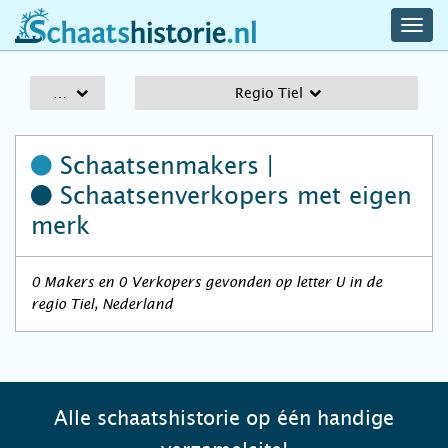
navig
schaatshistorie.nl
men
A-Z
Regio Tiel
Schaatsenmakers |
Schaatsenverkopers
met eigen
merk
0 Makers en 0 Verkopers gevonden op letter U in de
regio Tiel, Nederland
Alle schaatshistorie op één handige