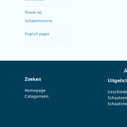
Nieuw op
Schaatshistorie
English pages
A
Zoeken
Uitgelic
Homepage
Geschiede
Categorieën
Schaatse
Schaatsm