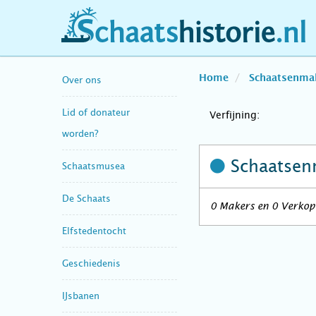
schaatshistorie.nl
Home
Schaatsenma
Over ons
Lid of donateur
Verfijning:
worden?
Schaatsen
Schaatsmusea
De Schaats
0 Makers en 0 Verkope
Elfstedentocht
Geschiedenis
IJsbanen