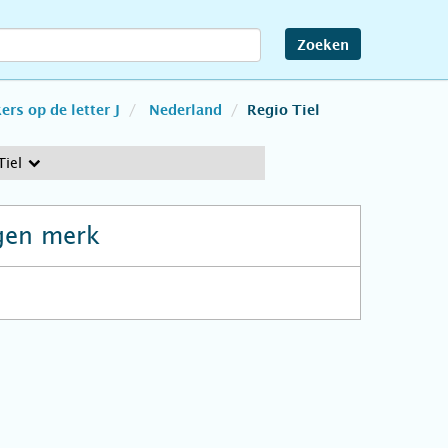
Zoeken
rs op de letter J
Nederland
Regio Tiel
Tiel
gen merk