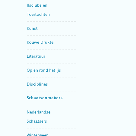
IJsclubs en
Toertochten
Kunst
Kouwe Drukte
Literatuur
Op en rond het ijs
Disciplines
Schaatsenmakers
Nederlandse
Schaatsers
Winterweer