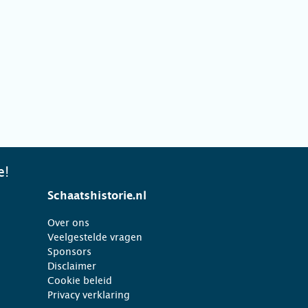
e!
Schaatshistorie.nl
Over ons
Veelgestelde vragen
Sponsors
Disclaimer
Cookie beleid
Privacy verklaring