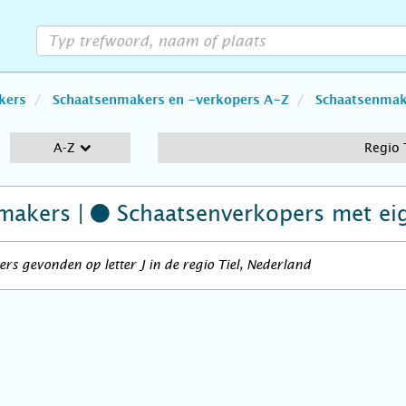
kers
Schaatsenmakers en -verkopers A-Z
Schaatsenmake
A-Z
Regio 
makers |
Schaatsenverkopers
met ei
rs gevonden op letter J in de regio Tiel, Nederland