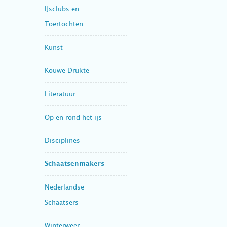
IJsclubs en
Toertochten
Kunst
Kouwe Drukte
Literatuur
Op en rond het ijs
Disciplines
Schaatsenmakers
Nederlandse
Schaatsers
Winterweer