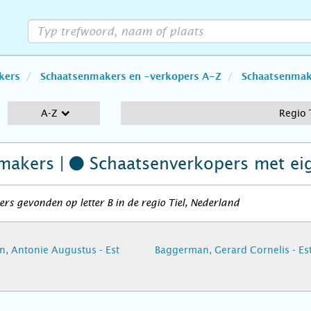
kers
Schaatsenmakers en -verkopers A-Z
Schaatsenmake
A-Z
Regio 
makers |
Schaatsenverkopers
met ei
rs gevonden op letter B in de regio Tiel, Nederland
, Antonie Augustus - Est
Baggerman, Gerard Cornelis - Es