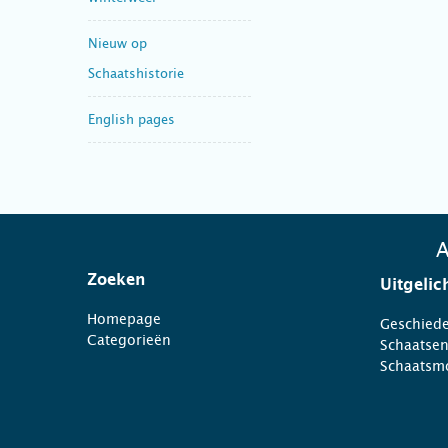
Nieuw op
Schaatshistorie
English pages
A
Zoeken
Uitgelic
Homepage
Geschiede
Categorieën
Schaatse
Schaatsm