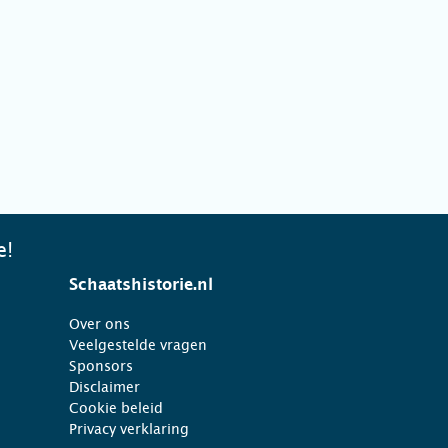
e!
Schaatshistorie.nl
Over ons
Veelgestelde vragen
Sponsors
Disclaimer
Cookie beleid
Privacy verklaring