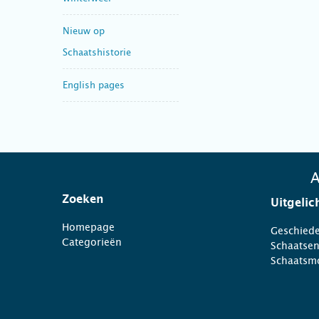
Nieuw op
Schaatshistorie
English pages
A
Zoeken
Uitgelic
Homepage
Geschiede
Categorieën
Schaatse
Schaatsm