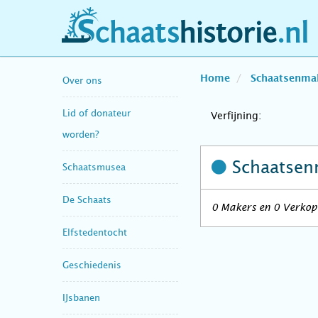
schaatshistorie.nl
Home
Schaatsenma
Over ons
Lid of donateur
Verfijning:
worden?
Schaatsen
Schaatsmusea
De Schaats
0 Makers en 0 Verkope
Elfstedentocht
Geschiedenis
IJsbanen