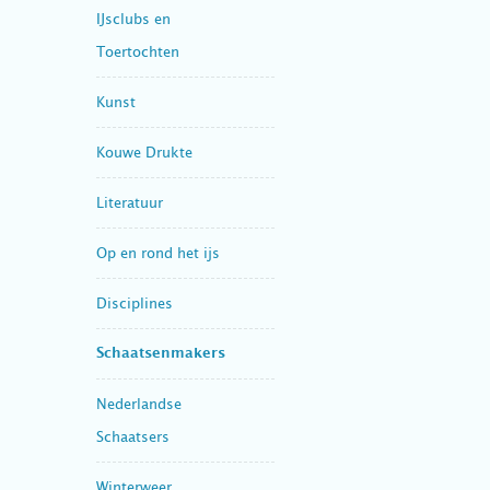
IJsclubs en
Toertochten
Kunst
Kouwe Drukte
Literatuur
Op en rond het ijs
Disciplines
Schaatsenmakers
Nederlandse
Schaatsers
Winterweer