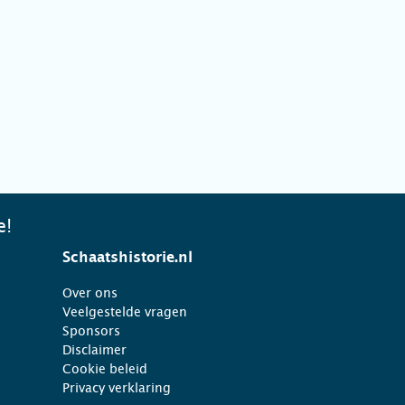
e!
Schaatshistorie.nl
Over ons
Veelgestelde vragen
Sponsors
Disclaimer
Cookie beleid
Privacy verklaring