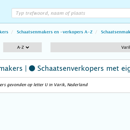
kers
Schaatsenmakers en -verkopers A-Z
Schaatsenmake
A-Z
Vari
makers |
Schaatsenverkopers
met ei
rs gevonden op letter U in Varik, Nederland