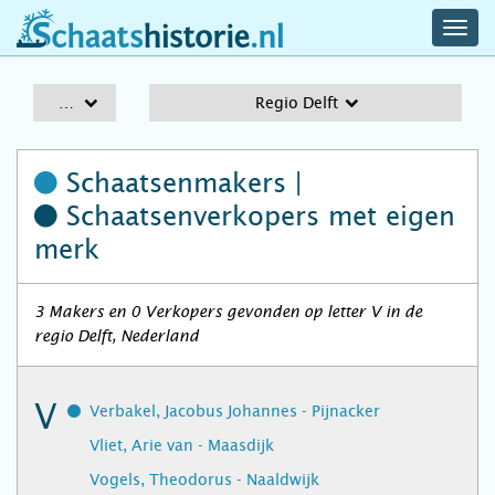
navig
schaatshistorie.nl
men
A-Z
Regio Delft
Schaatsenmakers |
Schaatsenverkopers
met eigen
merk
3 Makers en 0 Verkopers gevonden op letter V in de
regio Delft, Nederland
V
Verbakel, Jacobus Johannes - Pijnacker
Vliet, Arie van - Maasdijk
Vogels, Theodorus - Naaldwijk