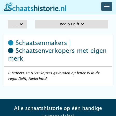
navig
schaatshistorie.nl
men
A-Z
Regio Delft
Schaatsenmakers |
Schaatsenverkopers
met eigen
merk
0 Makers en 0 Verkopers gevonden op letter W in de
regio Delft, Nederland
Alle schaatshistorie op één handige