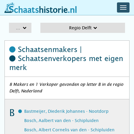
navig
schaatshistorie.nl
men
A-Z
Regio Delft
Schaatsenmakers |
Schaatsenverkopers
met eigen
merk
8 Makers en 1 Verkoper gevonden op letter B in de regio
Delft, Nederland
B
Bastmeijer, Diederik Johannes - Nootdorp
Bosch, Aalbert van den - Schipluiden
Bosch, Albert Cornelis van den - Schipluiden