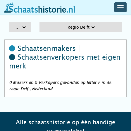
navig
schaatshistorie.nl
men
A-Z
Regio Delft
Schaatsenmakers |
Schaatsenverkopers
met eigen
merk
0 Makers en 0 Verkopers gevonden op letter F in de
regio Delft, Nederland
Alle schaatshistorie op één handige