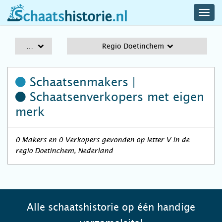
navig
schaatshistorie.nl
men
A-Z
Regio Doetinchem
Schaatsenmakers |
Schaatsenverkopers
met eigen
merk
0 Makers en 0 Verkopers gevonden op letter V in de
regio Doetinchem, Nederland
Alle schaatshistorie op één handige