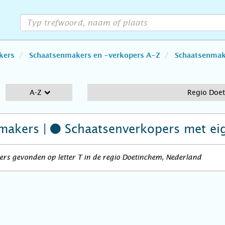
kers
Schaatsenmakers en -verkopers A-Z
Schaatsenmake
A-Z
Regio Doe
makers |
Schaatsenverkopers
met ei
rs gevonden op letter T in de regio Doetinchem, Nederland