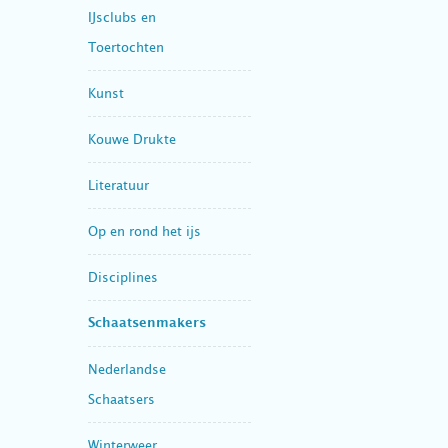
IJsclubs en
Toertochten
Kunst
Kouwe Drukte
Literatuur
Op en rond het ijs
Disciplines
Schaatsenmakers
Nederlandse
Schaatsers
Winterweer