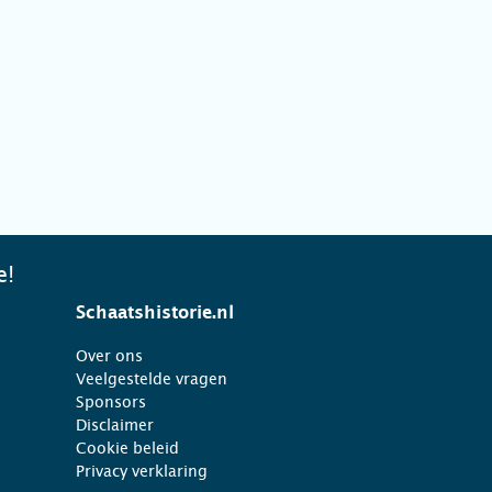
e!
Schaatshistorie.nl
Over ons
Veelgestelde vragen
Sponsors
Disclaimer
Cookie beleid
Privacy verklaring