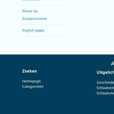
Nieuw op
Schaatshistorie
English pages
A
Zoeken
Uitgelic
Homepage
Geschiede
Categorieën
Schaatse
Schaatsm