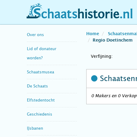
schaatshistorie.nl
Home
Schaatsenma
Over ons
Regio Doetinchem
Lid of donateur
Verfijning:
worden?
Schaatsmusea
Schaatsen
De Schaats
0 Makers en 0 Verkope
Elfstedentocht
Geschiedenis
IJsbanen