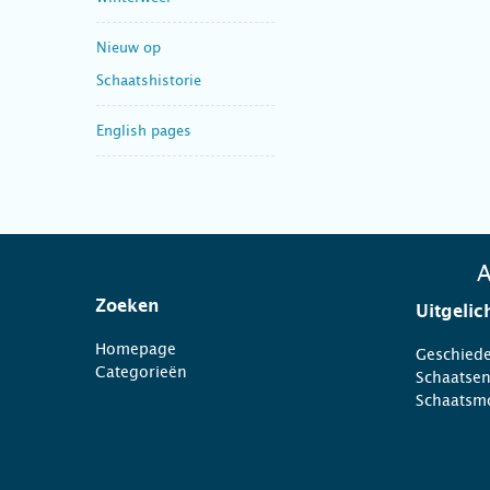
Nieuw op
Schaatshistorie
English pages
A
Zoeken
Uitgelic
Homepage
Geschiede
Categorieën
Schaatse
Schaatsm