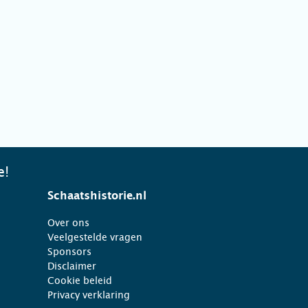
e!
Schaatshistorie.nl
Over ons
Veelgestelde vragen
Sponsors
Disclaimer
Cookie beleid
Privacy verklaring