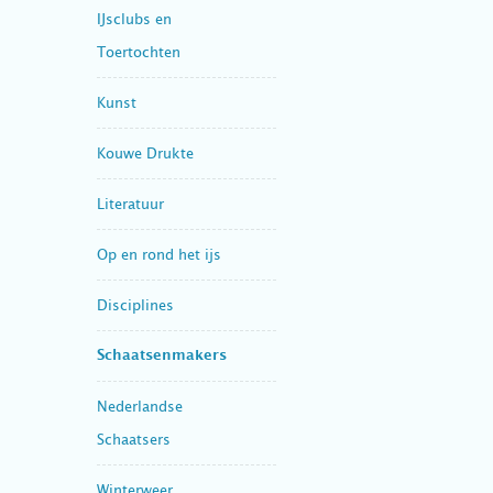
IJsclubs en
Toertochten
Kunst
Kouwe Drukte
Literatuur
Op en rond het ijs
Disciplines
Schaatsenmakers
Nederlandse
Schaatsers
Winterweer