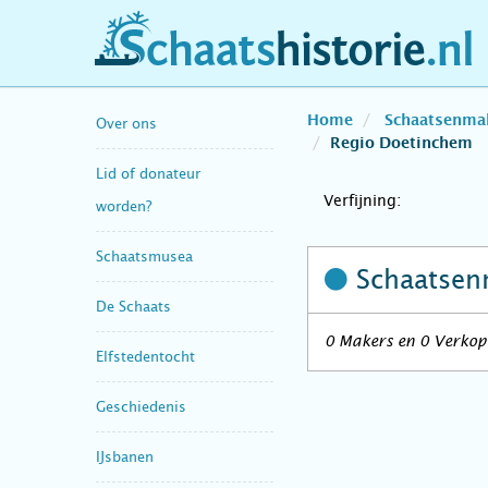
schaatshistorie.nl
Home
Schaatsenma
Over ons
Regio Doetinchem
Lid of donateur
Verfijning:
worden?
Schaatsmusea
Schaatsen
De Schaats
0 Makers en 0 Verkope
Elfstedentocht
Geschiedenis
IJsbanen