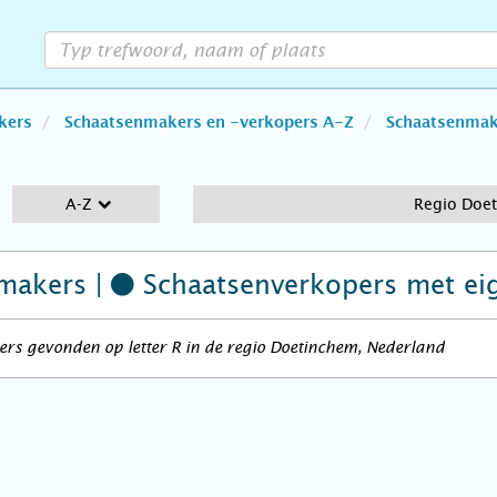
kers
Schaatsenmakers en -verkopers A-Z
Schaatsenmake
A-Z
Regio Doe
makers |
Schaatsenverkopers
met ei
rs gevonden op letter R in de regio Doetinchem, Nederland