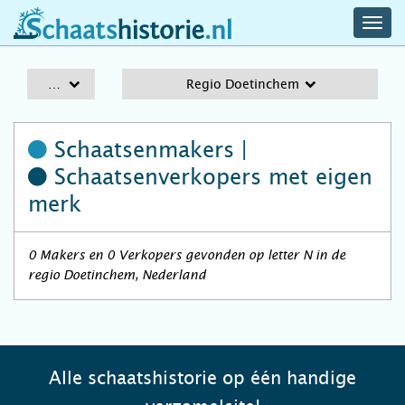
navig
schaatshistorie.nl
men
A-Z
Regio Doetinchem
Schaatsenmakers |
Schaatsenverkopers
met eigen
merk
0 Makers en 0 Verkopers gevonden op letter N in de
regio Doetinchem, Nederland
Alle schaatshistorie op één handige