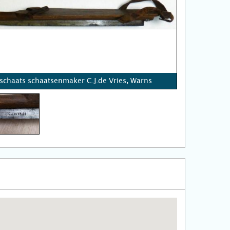
 schaats schaatsenmaker C.J.de Vries, Warns