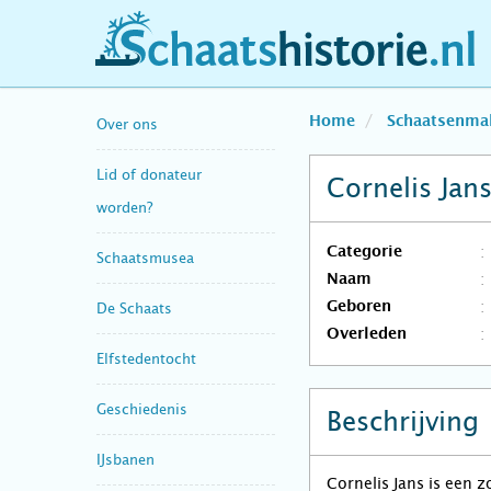
schaatshistorie.nl
Home
Schaatsenma
Over ons
Lid of donateur
Cornelis Jans
worden?
Categorie
Schaatsmusea
Naam
Geboren
De Schaats
Overleden
Elfstedentocht
Geschiedenis
Beschrijving
IJsbanen
Cornelis Jans is een 