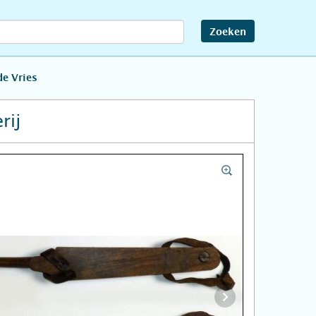
Zoeken
de Vries
rij