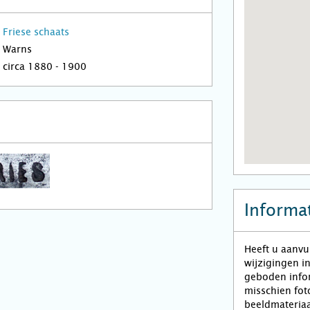
Friese schaats
Warns
circa 1880 - 1900
Informat
Heeft u aanvu
wijzigingen i
geboden infor
misschien fot
beeldmateriaa