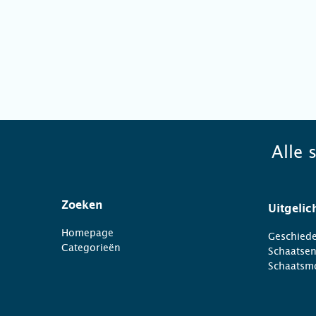
Alle 
Zoeken
Uitgelic
Homepage
Geschiede
Categorieën
Schaatse
Schaatsm