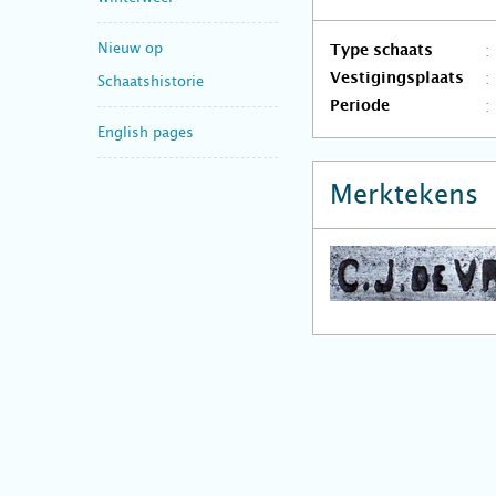
Nieuw op
Type schaats
Vestigingsplaats
Schaatshistorie
Periode
English pages
Merktekens