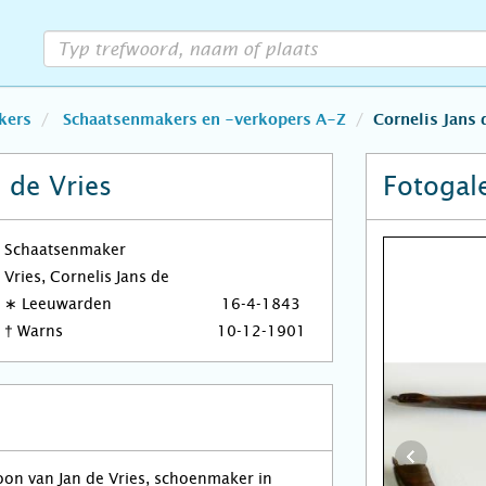
kers
Schaatsenmakers en -verkopers A-Z
Cornelis Jans 
 de Vries
Fotogale
Schaatsenmaker
Vries, Cornelis Jans de
∗
Leeuwarden
16-4-1843
†
Warns
10-12-1901
zoon van Jan de Vries, schoenmaker in