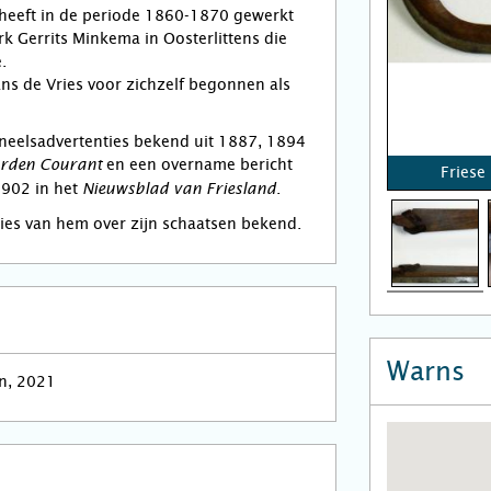
heeft in de periode 1860-1870 gewerkt
rk Gerrits Minkema in Oosterlittens die
.
ans de Vries voor zichzelf begonnen als
oneelsadvertenties bekend uit 1887, 1894
en een overname bericht
rden Courant
Friese
1902 in het
.
Nieuwsblad van Friesland
ties van hem over zijn schaatsen bekend.
Warns
n, 2021